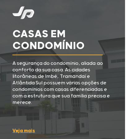
CASAS EM
CONDOMÍNIO
A segurança do condomínio, aliada ao
conforto da sua casa. As cidades
litorâneas de Imbé, Tramandaí e
Atlântida Sul possuem várias opções de
condomínios com casas diferenciadas e
com a estrutura que sua família precisa e
merece.
Veja mais