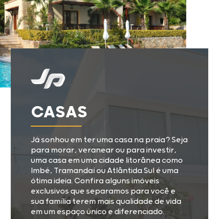
CASAS
Já sonhou em ter uma casa na praia? Seja
para morar, veranear ou para investir,
uma casa em uma cidade litorânea como
Imbé, Tramandaí ou Atlântida Sul é uma
ótima ideia. Confira alguns imóveis
exclusivos que separamos para você e
sua família terem mais qualidade de vida
em um espaço único e diferenciado.