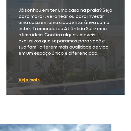
Já sonhou em ter uma casa na praia? Seja
para morar, veranear ou para investir,
uma casa em uma cidade litorânea como
Imbé, Tramandaí ou Atlântida Sul é uma
ótima ideia. Confira alguns imóveis
exclusivos que separamos para você e
sua família terem mais qualidade de vida
em um espaço único e diferenciado.
Veja mais