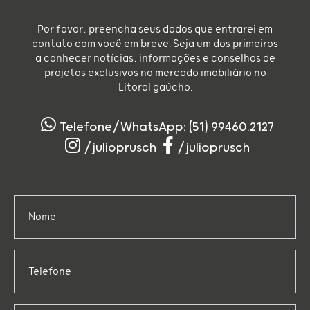
Por favor, preencha seus dados que entrarei em
contato com você em breve. Seja um dos primeiros
a conhecer notícias, informações e conselhos de
projetos exclusivos no mercado imobiliário no
Litoral gaúcho.
Telefone/WhatsApp: (51) 99460.2127
/julioprusch
/julioprusch
Nome
Telefone