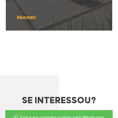
Veja mais
SE INTERESSOU?
Entre em contato comigo pelo Whatsapp