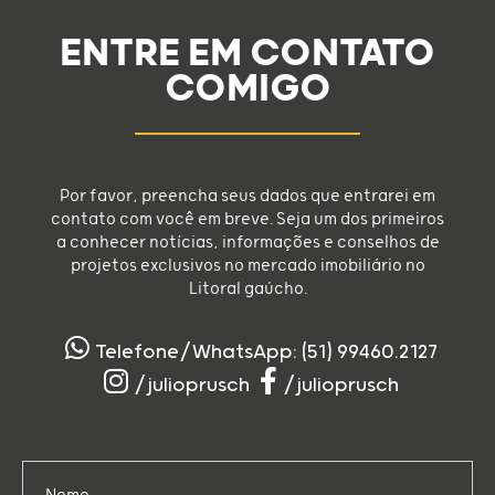
ENTRE EM CONTATO
COMIGO
Por favor, preencha seus dados que entrarei em
contato com você em breve. Seja um dos primeiros
a conhecer notícias, informações e conselhos de
projetos exclusivos no mercado imobiliário no
Litoral gaúcho.
Telefone/WhatsApp: (51) 99460.2127
/julioprusch
/julioprusch
Nome