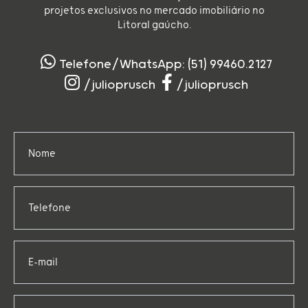
projetos exclusivos no mercado imobiliário no
Litoral gaúcho.
Telefone/WhatsApp: (51) 99460.2127
/julioprusch
/julioprusch
Nome
Telefone
E-mail
Código do Imóvel (opcional)