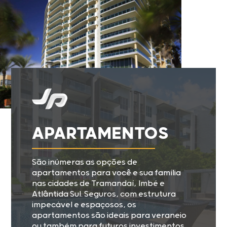
APARTAMENTOS
São inúmeras as opções de
apartamentos para você e sua família
nas cidades de Tramandaí, Imbé e
Atlântida Sul. Seguros, com estrutura
impecável e espaçosos, os
apartamentos são ideais para veraneio
ou também para futuros investimentos.