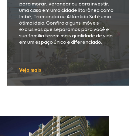
para morar, veranear ou para investir,
uma casa em uma cidade litorânea como
Imbé, Tramandaí ou Atlântida Sul é uma
ótima ideia. Confira alguns imóveis
exclusivos que separamos para você e
sua família terem mais qualidade de vida
em um espaço único e diferenciado.
Veja mais