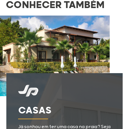
CONHECER TAMBÉM
CASAS
Já sonhou em ter uma casa na praia? Seja