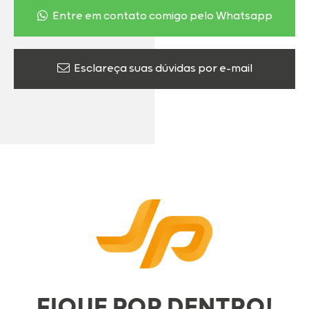
Entre em contato comigo pelo Whatsapp
Esclareça suas dúvidas por e-mail
FIQUE POR DENTRO!