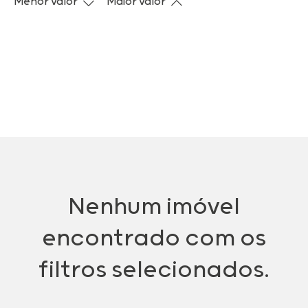
Menor valor
Maior valor
Nenhum imóvel
encontrado com os
filtros selecionados.