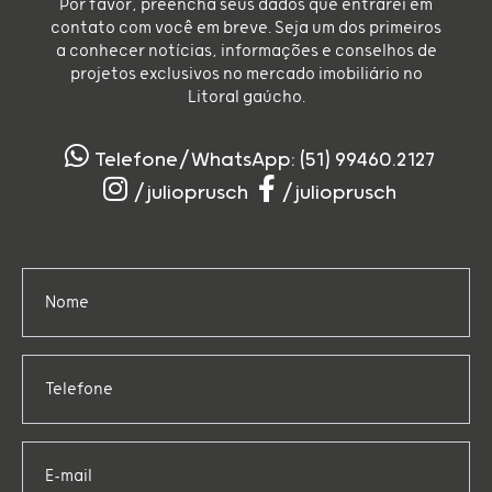
Por favor, preencha seus dados que entrarei em
contato com você em breve. Seja um dos primeiros
a conhecer notícias, informações e conselhos de
projetos exclusivos no mercado imobiliário no
Litoral gaúcho.
Telefone/WhatsApp: (51) 99460.2127
/julioprusch
/julioprusch
Nome
Telefone
E-mail