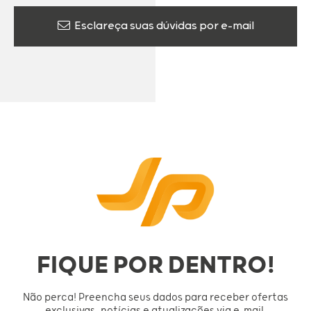
Esclareça suas dúvidas por e-mail
FIQUE POR DENTRO!
Não perca! Preencha seus dados para receber ofertas
exclusivas, notícias e atualizações via e-mail.