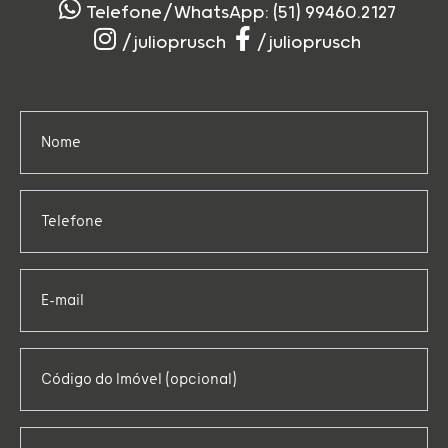
Telefone/WhatsApp: (51) 99460.2127
/julioprusch
/julioprusch
Nome
Telefone
E-mail
Código do Imóvel (opcional)
Mensagem