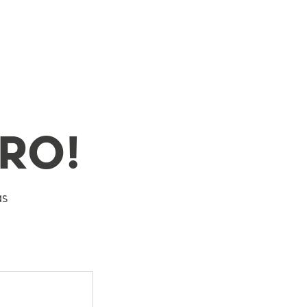
RO!
as