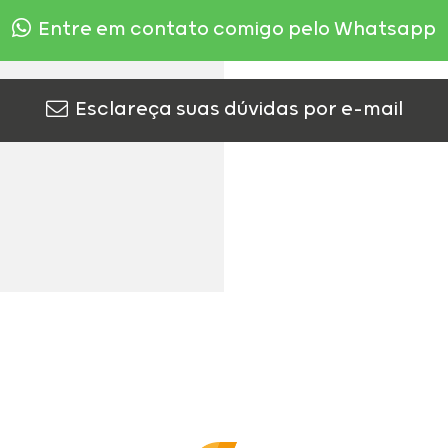
Entre em contato comigo pelo Whatsapp
Esclareça suas dúvidas por e-mail