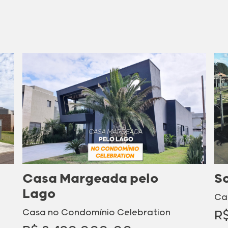
Casa Margeada pelo
S
Lago
Ca
Casa no Condomínio Celebration
R