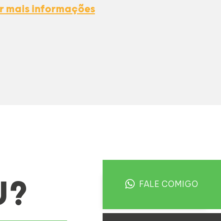
r mais informações
U?
FALE COMIGO