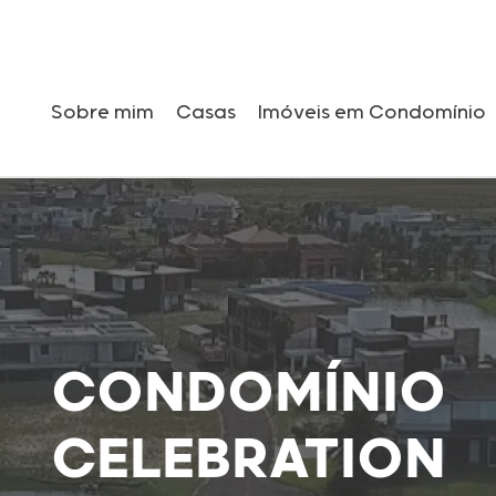
Sobre mim
Casas
Imóveis em Condomínio
CONDOMÍNIO
CELEBRATION