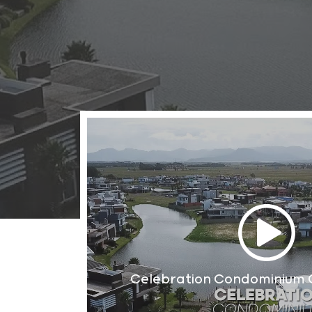
Celebration Condominium C