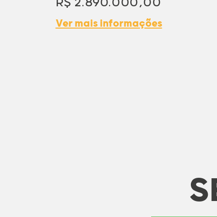
R$ 2.890.000,00
Ver mais informações
S