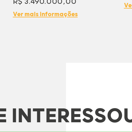
R$ 3.490.000,00
Ve
Ver mais informações
E INTERESSO