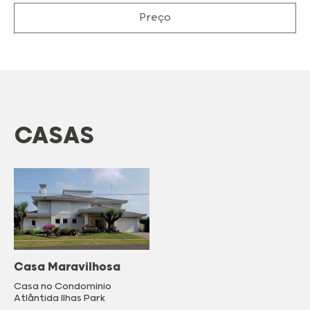
Preço
CASAS
Casa Maravilhosa
Casa no Condomínio
Atlântida Ilhas Park