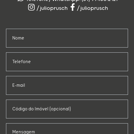
/julioprusch
/julioprusch
Nome
Telefone
E-mail
Código do Imóvel (opcional)
Mensagem