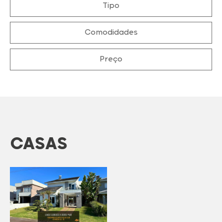
Tipo
Comodidades
Preço
CASAS