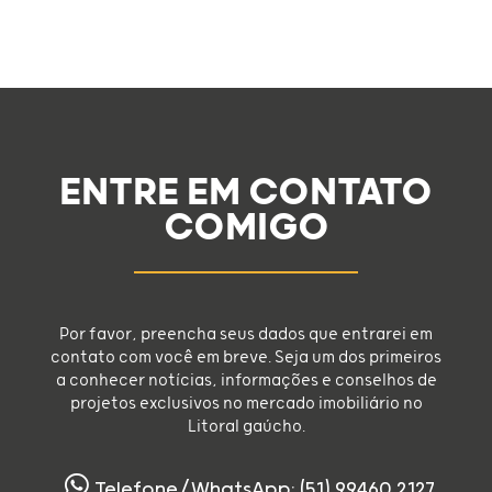
ENTRE EM CONTATO
COMIGO
Por favor, preencha seus dados que entrarei em
contato com você em breve. Seja um dos primeiros
a conhecer notícias, informações e conselhos de
projetos exclusivos no mercado imobiliário no
Litoral gaúcho.
Telefone/WhatsApp: (51) 99460.2127